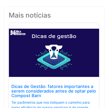
Mais notícias
Dicas de Gestão: fatores importantes a
serem considerados antes de optar pelo
Compost Barn
Ter parâmetros que nos indiquem o caminho para
maior eficiência de nossos negócios é de grande