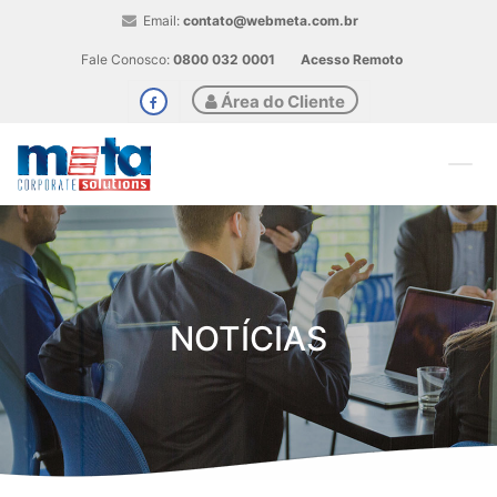
Email:
contato@webmeta.com.br
Fale Conosco:
0800 032 0001
Acesso Remoto
Área do Cliente
NOTÍCIAS