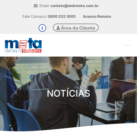
Email:
contato@webmeta.com.br
Fale Conosco:
0800 032 0001
Acesso Remoto
Área do Cliente
NOTÍCIAS