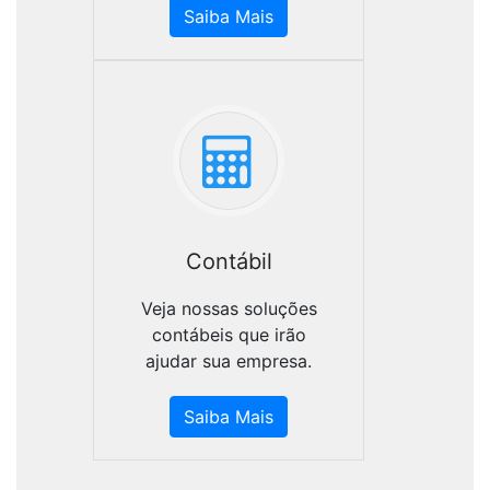
Saiba Mais
Contábil
Veja nossas soluções
contábeis que irão
ajudar sua empresa.
Saiba Mais