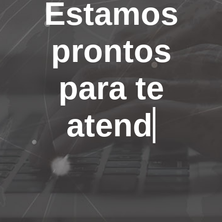
Estamos
prontos
p