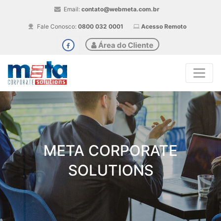
Email:
contato@webmeta.com.br
Fale Conosco:
0800 032 0001
Acesso Remoto
Área do Cliente
META CORPORATE
SOLUTIONS