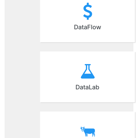
DataFlow
DataLab