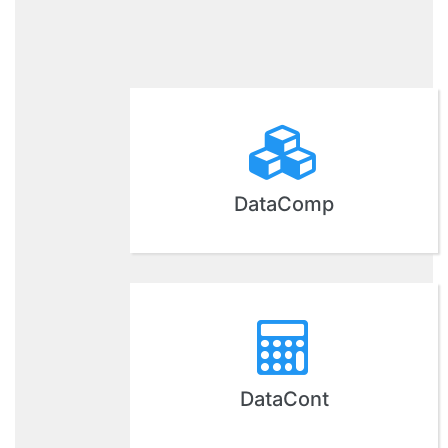
DataComp
DataCont