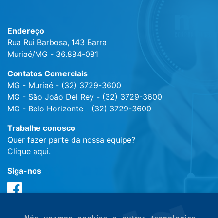
Endereço
Rua Rui Barbosa, 143 Barra
Muriaé/MG - 36.884-081
Contatos Comerciais
MG - Muriaé - (32) 3729-3600
MG - São João Del Rey - (32) 3729-3600
MG - Belo Horizonte - (32) 3729-3600
Trabalhe conosco
Quer fazer parte da nossa equipe?
Clique aqui.
Siga-nos
Nós usamos cookies e outras tecnologias