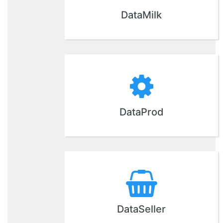
DataMilk
DataProd
DataSeller