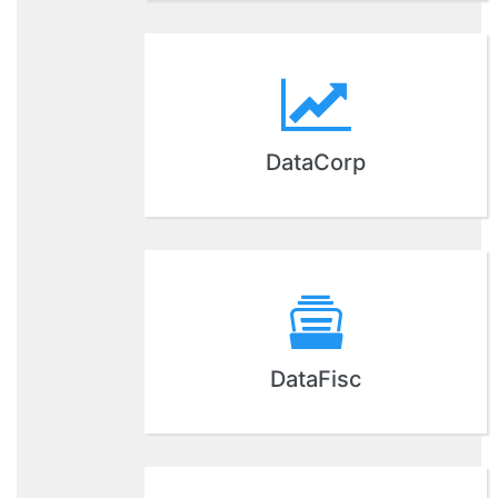
DataCorp
DataFisc